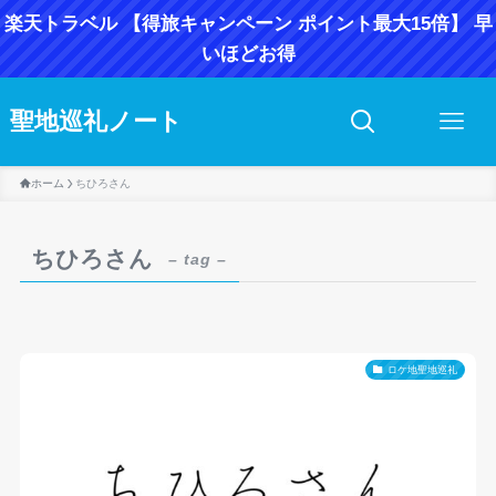
楽天トラベル 【得旅キャンペーン ポイント最大15倍】 早
いほどお得
聖地巡礼ノート
ホーム
ちひろさん
ちひろさん
– tag –
ロケ地聖地巡礼