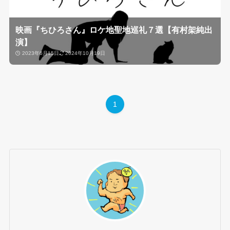
映画『ちひろさん』ロケ地聖地巡礼７選【有村架純出
演】
2023年6月15日
2024年10月19日
1