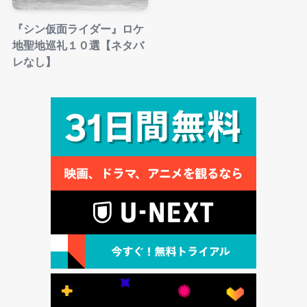
『シン仮面ライダー』ロケ
地聖地巡礼１０選【ネタバ
レなし】