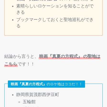
素晴らしいロケーションを知ることがで
きる
ブックマークしておくと聖地巡礼ができ
る
結論から言うと、
映画『真夏の方程式』
の聖地は
こちら
です！！
映画『真夏の方程式』
のロケ地はココだ！！
静岡県賀茂郡西伊豆町
五輪館