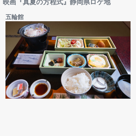
映画『真夏の方程式』
静岡県ロケ地
五輪館