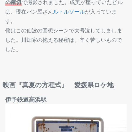
の踏切
で撮影されました。成美が座っていたビル
は、現在パン屋さん
ル・ルソール
が入っていま
す。
僕はこの仙波の回想シーンで大号泣してしましま
した。川畑家の抱える秘密は、辛く苦しいもので
した。
映画『真夏の方程式』
愛媛県ロケ地
伊予鉄道高浜駅