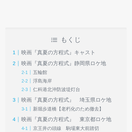
もくじ
映画『真夏の方程式』キャスト
映画『真夏の方程式』静岡県ロケ地
五輪館
浮島海岸
仁科港北沖防波堤灯台
映画『真夏の方程式』 埼玉県ロケ地
新堀歩道橋【老朽化のため撤去】
映画『真夏の方程式』 東京都ロケ地
京王井の頭線 駒場東大前踏切