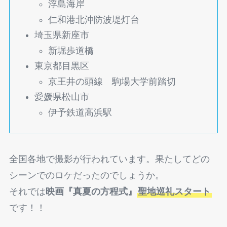
浮島海岸
仁和港北沖防波堤灯台
埼玉県新座市
新堀歩道橋
東京都目黒区
京王井の頭線 駒場大学前踏切
愛媛県松山市
伊予鉄道高浜駅
全国各地で撮影が行われています。果たしてどの
シーンでのロケだったのでしょうか。
それでは
映画『真夏の方程式』
聖地巡礼スタート
です！！