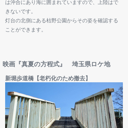
は沖合にあり海に囲まれていますので、上陸はで
きないです。
灯台の北側にある枯野公園からその姿を確認する
ことができます。
映画『真夏の方程式』
埼玉県ロケ地
新堀歩道橋【老朽化のため撤去】