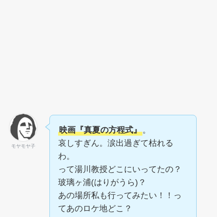
映画『真夏の方程式』
。
哀しすぎん。涙出過ぎて枯れる
モヤモヤ子
わ。
って湯川教授どこにいってたの？
玻璃ヶ浦(はりがうら)？
あの場所私も行ってみたい！！っ
てあのロケ地どこ？