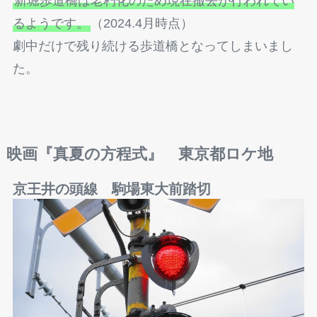
新堀歩道橋は老朽化のため現在撤去が行われてい
るようです。
（2024.4月時点）
劇中だけで残り続ける歩道橋となってしまいまし
た。
映画『真夏の方程式』
東京都ロケ地
京王井の頭線 駒場東大前踏切