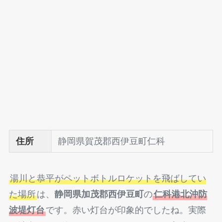
住所
静岡県賀茂郡西伊豆町仁科
湯川と恭平がペットボトルロケットを飛ばしてい
た場所
は、
静岡県加茂郡西伊豆町
の
仁科港北沖防
波堤灯台
です。赤い灯台が印象的でしたね。実際