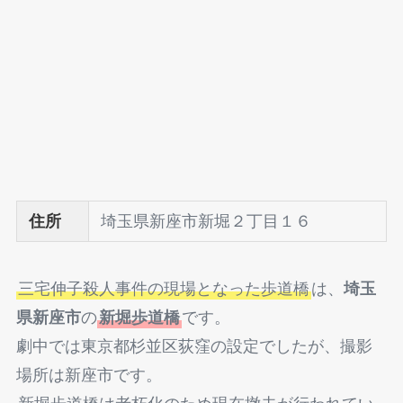
住所
埼玉県新座市新堀２丁目１６
三宅伸子殺人事件の現場となった歩道橋
は、
埼玉
県新座市
の
新堀歩道橋
です。
劇中では東京都杉並区荻窪の設定でしたが、撮影
場所は新座市です。