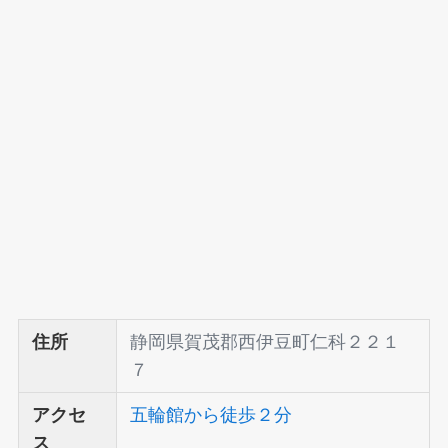
住所
静岡県賀茂郡西伊豆町仁科２２１
７
アクセ
五輪館から徒歩２分
ス