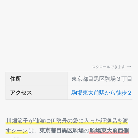
スクロールできます
住所
東京都目黒区駒場３丁目
アクセス
駒場東大前駅から徒歩２
川畑節子が仙波に伊勢丹の袋に入った証拠品を渡
すシーン
は、
東京都目黒区駒場
の
駒場東大前西側