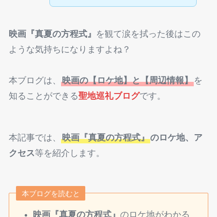
映画『真夏の方程式』
を観て涙を拭った後はこの
ような気持ちになりますよね？
本ブログは、
映画の【ロケ地】と【周辺情報】
を
知ることができる
聖地巡礼ブログ
です。
本記事では、
映画『真夏の方程式』
のロケ地、ア
クセス
等を紹介します。
本ブログを読むと
映画『真夏の方程式』
のロケ地がわかる