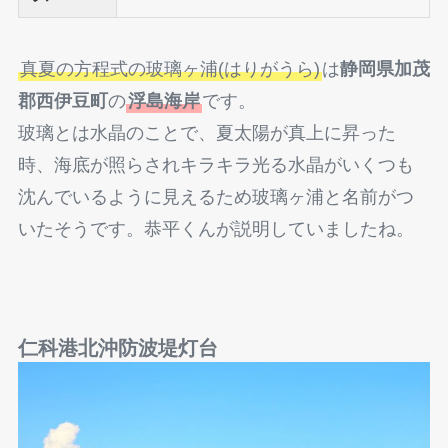
真夏の方程式の玻璃ヶ浦(はりがうら)
は
静岡県加茂
郡西伊豆町
の
浮島海岸
です。
玻璃とは水晶のことで、夏太陽が真上に昇った
時、海底が照らされキラキラ光る水晶がいくつも
沈んでいるように見えるため玻璃ヶ浦と名前がつ
いたそうです。恭平くんが説明していましたね。
仁科港北沖防波堤灯台