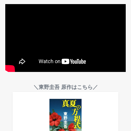
＼東野圭吾 原作はこちら／