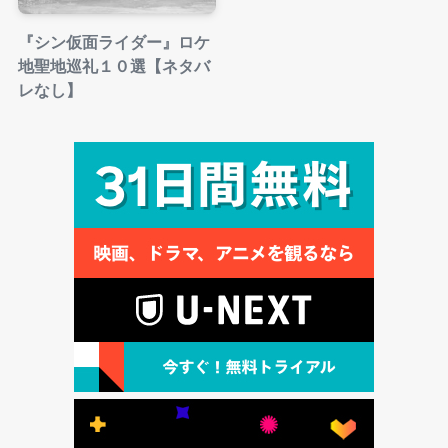
『シン仮面ライダー』ロケ
地聖地巡礼１０選【ネタバ
レなし】