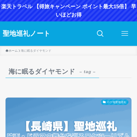
楽天トラベル 【得旅キャンペーン ポイント最大15倍】 早
いほどお得
聖地巡礼ノート
ホーム
海に眠るダイヤモンド
海に眠るダイヤモンド
– tag –
ロケ地聖地巡礼