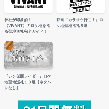
神社が印象的！
映画『カラオケ行こ！』ロ
【VIVANT】のロケ地を巡
ケ地聖地巡礼８選
る聖地巡礼完全ガイド！
『シン仮面ライダー』ロケ
地聖地巡礼１０選【ネタバ
レなし】