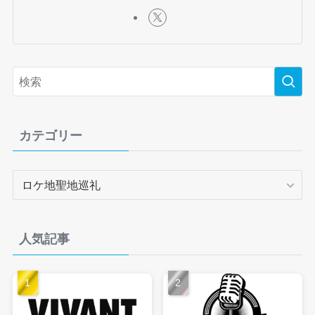
カテゴリー
カ
テ
ゴ
リ
人気記事
ー