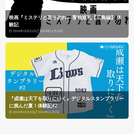
映画『ミステリと言う勿れ』 聖地巡礼【広島編】 体
験記
2024年10月21日
2024年11月19日
ロケ地聖地巡礼
『成瀬は天下を取りにいく』デジタルスタンプラリー
に挑んだ夏！体験記#2
2024年10月2日
2024年11月7日